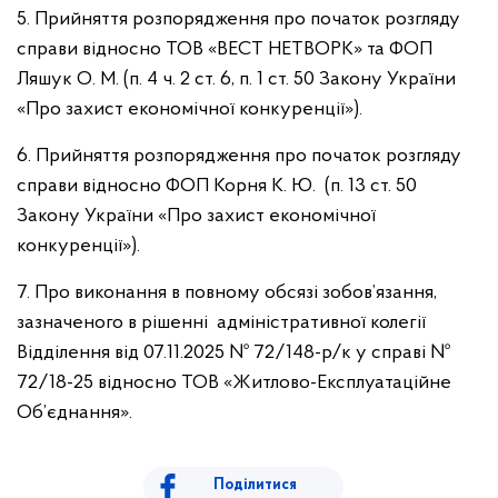
5. Прийняття розпорядження про початок розгляду
справи відносно ТОВ «ВЕСТ НЕТВОРК» та ФОП
Ляшук О. М. (п. 4 ч. 2 ст. 6, п. 1 ст. 50 Закону України
«Про захист економічної конкуренції»).
6. Прийняття розпорядження про початок розгляду
справи відносно ФОП Корня К. Ю. (п. 13 ст. 50
Закону України «Про захист економічної
конкуренції»).
7. Про виконання в повному обсязі зобов’язання,
зазначеного в рішенні адміністративної колегії
Відділення від 07.11.2025 № 72/148-р/к у справі №
72/18-25 відносно ТОВ «Житлово-Експлуатаційне
Об’єднання».
Поділитися