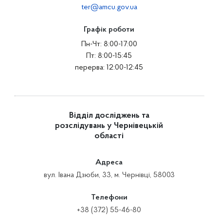
ter@amcu.gov.ua
Графік роботи
Пн-Чт: 8:00-17:00
Пт: 8:00-15:45
перерва: 12:00-12:45
Відділ досліджень та
розслідувань у Чернівецькій
області
Адреса
вул. Івана Дзюби, 33, м. Чернівці, 58003
Телефони
+38 (372) 55-46-80