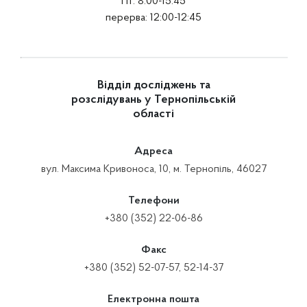
Пт: 8:00-15:45
перерва: 12:00-12:45
Відділ досліджень та
розслідувань у Тернопільській
області
Адреса
вул. Максима Кривоноса, 10, м. Тернопіль, 46027
Телефони
+380 (352) 22-06-86
Факс
+380 (352) 52-07-57, 52-14-37
Електронна пошта