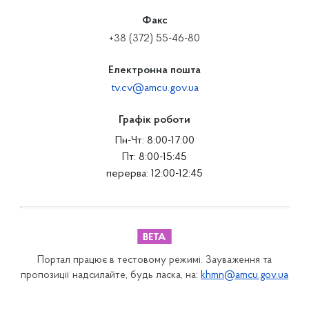
Факс
+38 (372) 55-46-80
Електронна пошта
tv.cv@amcu.gov.ua
Графік роботи
Пн-Чт: 8:00-17:00
Пт: 8:00-15:45
перерва: 12:00-12:45
Портал працює в тестовому режимі. Зауваження та
пропозиції надсилайте, будь ласка, на:
khmn@amcu.gov.ua