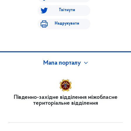
Твітнути
Надрукувати
Мапа порталу
Південно-західне відділення міжобласне
територіальне відділення