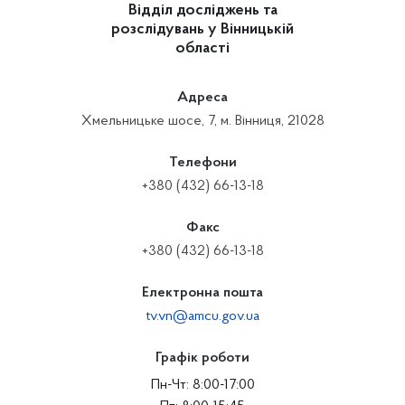
Відділ досліджень та
розслідувань у Вінницькій
області
Адреса
Хмельницьке шосе, 7, м. Вінниця, 21028
Телефони
+380 (432) 66-13-18
Факс
+380 (432) 66-13-18
Електронна пошта
tv.vn@amcu.gov.ua
Графік роботи
Пн-Чт: 8:00-17:00