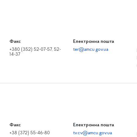
Факс
Електронна пошта
+380 (352) 52-07-57, 52-
ter@amcu.gov.ua
14-37
Факс
Електронна пошта
+38 (372) 55-46-80
tv.cv@amcu.gov.ua