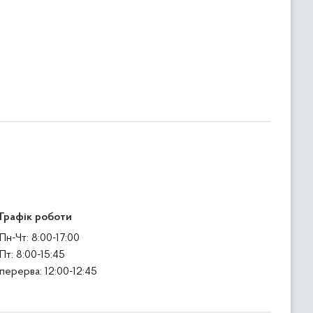
Графік роботи
Пн-Чт: 8:00-17:00
Пт: 8:00-15:45
перерва: 12:00-12:45