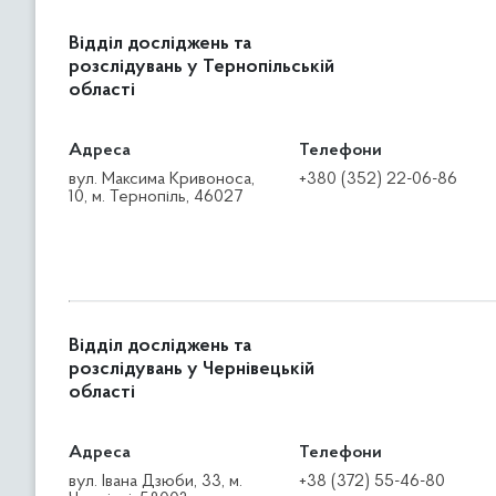
Відділ досліджень та
розслідувань у Тернопільській
області
Адреса
Телефони
вул. Максима Кривоноса,
+380 (352) 22-06-86
10, м. Тернопіль, 46027
Відділ досліджень та
розслідувань у Чернівецькій
області
Адреса
Телефони
вул. Івана Дзюби, 33, м.
+38 (372) 55-46-80