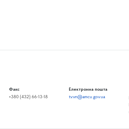
Факс
Електронна пошта
+380 (432) 66-13-18
tv.vn@amcu.gov.ua