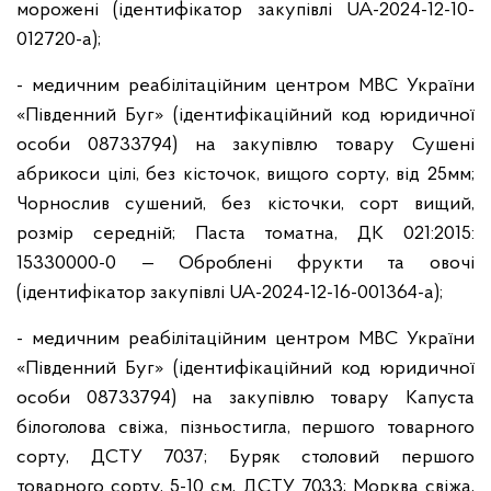
морожені (ідентифікатор закупівлі UA-2024-12-10-
012720-a);
- медичним реабілітаційним центром МВС України
«Південний Буг» (ідентифікаційний код юридичної
особи 08733794) на закупівлю товару Сушені
абрикоси цілі, без кісточок, вищого сорту, від 25мм;
Чорнослив сушений, без кісточки, сорт вищий,
розмір середній; Паста томатна, ДК 021:2015:
15330000-0 — Оброблені фрукти та овочі
(ідентифікатор закупівлі UA-2024-12-16-001364-a);
- медичним реабілітаційним центром МВС України
«Південний Буг» (ідентифікаційний код юридичної
особи 08733794) на закупівлю товару Капуста
білоголова свіжа, пізньостигла, першого товарного
сорту, ДСТУ 7037; Буряк столовий першого
товарного сорту, 5-10 см, ДСТУ 7033; Морква свіжа,