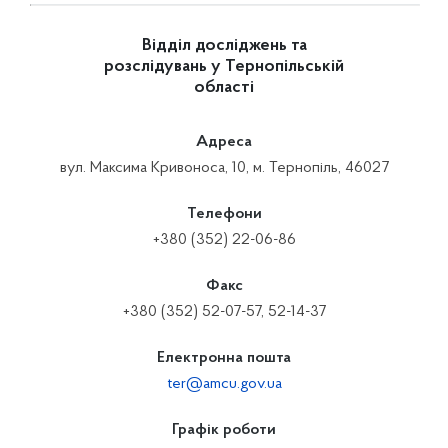
Відділ досліджень та
розслідувань у Тернопільській
області
Адреса
вул. Максима Кривоноса, 10, м. Тернопіль, 46027
Телефони
+380 (352) 22-06-86
Факс
+380 (352) 52-07-57, 52-14-37
Електронна пошта
ter@amcu.gov.ua
Графік роботи