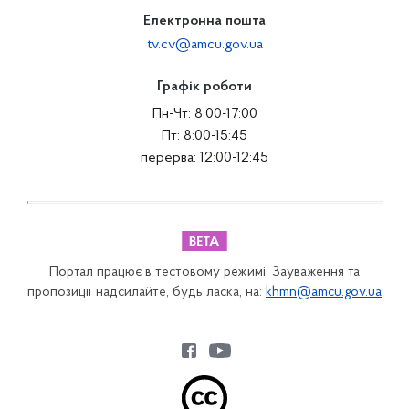
Електронна пошта
tv.cv@amcu.gov.ua
Графік роботи
Пн-Чт: 8:00-17:00
Пт: 8:00-15:45
перерва: 12:00-12:45
Портал працює в тестовому режимі. Зауваження та
пропозиції надсилайте, будь ласка, на:
khmn@amcu.gov.ua