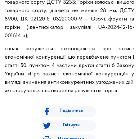
товарного сорту, ДСТУ 3233; Горіхи волоські, вищого
товарного сорту, діаметр не менше 28 мм, ДСТУ
8900, ДК 021:2015: 03220000-9 — Овочі, фрукти та
горіхи (ідентифікатор закупівлі UA-2024-12-16-
001614-a),
ознак порушення законодавства про захист
економічної конкуренції, що передбачене пунктом 1
статті 50, пунктом 4 частини другої статті 6 Закону
України «Про захист економічної конкуренції» у
вигляді вчинення антиконкурентних узгоджених дій,
які стосуються спотворення результатів торгів.
Поділитися
Твітнути