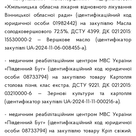
«Хмільницька обласна лікарня відновного лікування
Вінницької обласної ради» (ідентифікаційний код
юридичної особи 01982442) на закупівлю Масла
солодковершкового 72,5%, ДСТУ 4399, ДК 021:2015:
15530000-2 — Вершкове масло (ідентифікатор
закупівлі UA-2024-11-06-008455-a);
- медичним реабілітаційним центром МВС України
«Південний Буг» (ідентифікаційний код юридичної
особи 08733794) на закупівлю товару Картопля
столова пізня, клас екстра, ДСТУ 9221, ДК 021:2015:
03210000-6 — Зернові культури та картопля
(ідентифікатор закупівлі UA-2024-11-11-000216-a);
- медичним реабілітаційним центром МВС України
«Південний Буг» (ідентифікаційний код юридичної
особи 08733794) на закупівлю товару Кріп свіжий,