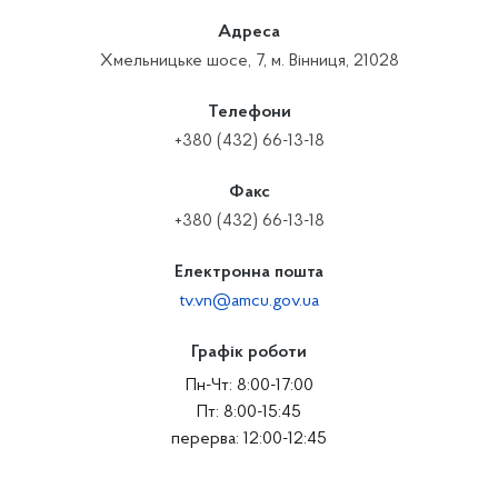
Адреса
Хмельницьке шосе, 7, м. Вінниця, 21028
Телефони
+380 (432) 66-13-18
Факс
+380 (432) 66-13-18
Електронна пошта
tv.vn@amcu.gov.ua
Графік роботи
Пн-Чт: 8:00-17:00
Пт: 8:00-15:45
перерва: 12:00-12:45