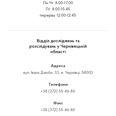
Пн-Чт: 8:00-17:00
Пт: 8:00-15:45
перерва: 12:00-12:45
Відділ досліджень та
розслідувань у Чернівецькій
області
Адреса
вул. Івана Дзюби, 33, м. Чернівці, 58003
Телефони
+38 (372) 55-46-80
Факс
+38 (372) 55-46-80