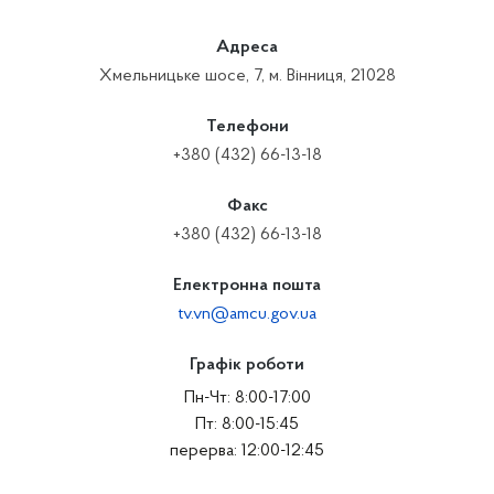
Адреса
Хмельницьке шосе, 7, м. Вінниця, 21028
Телефони
+380 (432) 66-13-18
Факс
+380 (432) 66-13-18
Електронна пошта
tv.vn@amcu.gov.ua
Графік роботи
Пн-Чт: 8:00-17:00
Пт: 8:00-15:45
перерва: 12:00-12:45