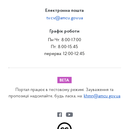
Електронна пошта
tv.cv@amcu.gov.ua
Графік роботи
Пн-Чт: 8:00-17:00
Пт: 8:00-15:45
перерва: 12:00-12:45
Портал працює в тестовому режимі. Зауваження та
пропозиції надсилайте, будь ласка, на:
khmn@amcu.gov.ua