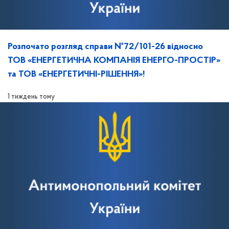
Розпочато розгляд справи №72/101-26 відносно
ТОВ «ЕНЕРГЕТИЧНА КОМПАНІЯ ЕНЕРГО-ПРОСТІР»
та ТОВ «ЕНЕРГЕТИЧНІ-РІШЕННЯ»!
1 тиждень тому