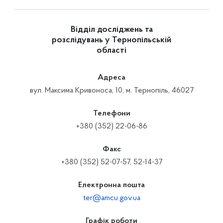
Відділ досліджень та
розслідувань у Тернопільській
області
Адреса
вул. Максима Кривоноса, 10, м. Тернопіль, 46027
Телефони
+380 (352) 22-06-86
Факс
+380 (352) 52-07-57, 52-14-37
Електронна пошта
ter@amcu.gov.ua
Графік роботи