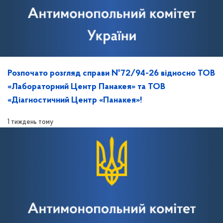
Розпочато розгляд справи №72/94-26 відносно ТОВ
«Лабораторний Центр Панакея» та ТОВ
«Діагностичний Центр «Панакея»!
1 тиждень тому