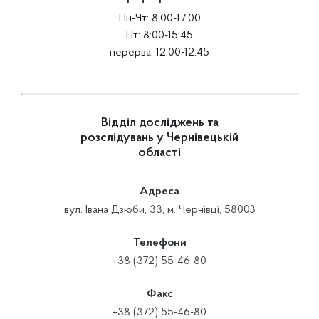
Пн-Чт: 8:00-17:00
Пт: 8:00-15:45
перерва: 12:00-12:45
Відділ досліджень та
розслідувань у Чернівецькій
області
Адреса
вул. Івана Дзюби, 33, м. Чернівці, 58003
Телефони
+38 (372) 55-46-80
Факс
+38 (372) 55-46-80