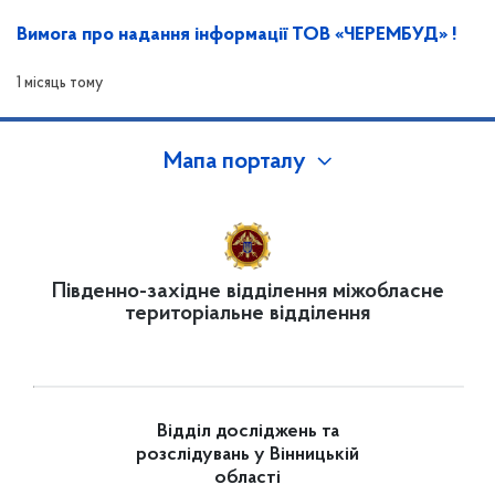
Вимога про надання інформації ТОВ «ЧЕРЕМБУД» !
1 місяць тому
Мапа порталу
Південно-західне відділення міжобласне
територіальне відділення
Відділ досліджень та
розслідувань у Вінницькій
області