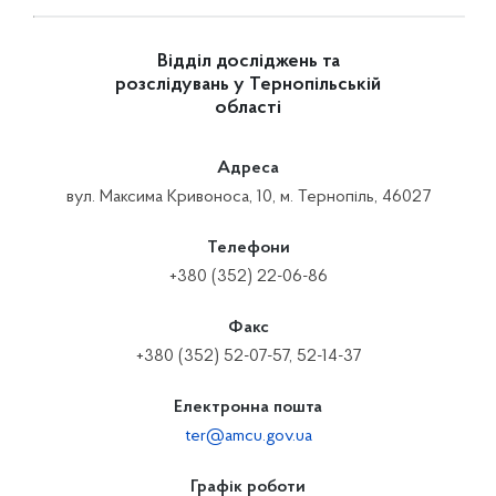
Відділ досліджень та
розслідувань у Тернопільській
області
Адреса
вул. Максима Кривоноса, 10, м. Тернопіль, 46027
Телефони
+380 (352) 22-06-86
Факс
+380 (352) 52-07-57, 52-14-37
Електронна пошта
ter@amcu.gov.ua
Графік роботи