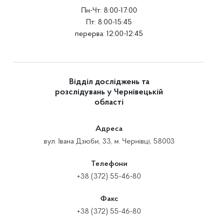
Пн-Чт: 8:00-17:00
Пт: 8:00-15:45
перерва: 12:00-12:45
Відділ досліджень та
розслідувань у Чернівецькій
області
Адреса
вул. Івана Дзюби, 33, м. Чернівці, 58003
Телефони
+38 (372) 55-46-80
Факс
+38 (372) 55-46-80