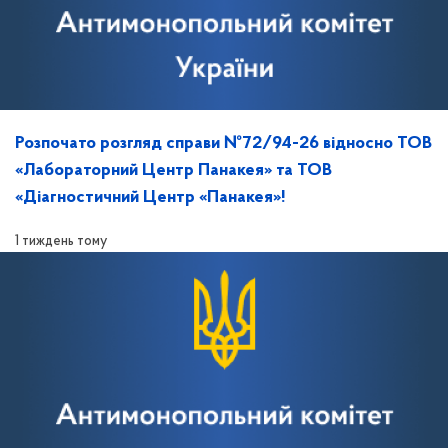
Розпочато розгляд справи №72/94-26 відносно ТОВ
«Лабораторний Центр Панакея» та ТОВ
«Діагностичний Центр «Панакея»!
1 тиждень тому