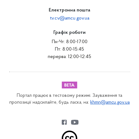
Електронна пошта
tv.cv@amcu.gov.ua
Графік роботи
Пн-Чт: 8:00-17:00
Пт: 8:00-15:45
перерва: 12:00-12:45
Портал працює в тестовому режимі. Зауваження та
пропозиції надсилайте, будь ласка, на:
khmn@amcu.gov.ua