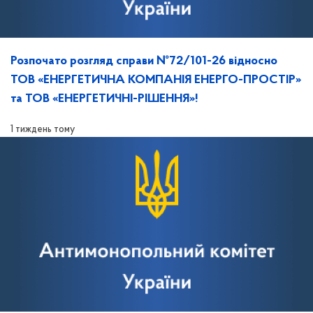
Розпочато розгляд справи №72/101-26 відносно
ТОВ «ЕНЕРГЕТИЧНА КОМПАНІЯ ЕНЕРГО-ПРОСТІР»
та ТОВ «ЕНЕРГЕТИЧНІ-РІШЕННЯ»!
1 тиждень тому