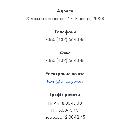
Адреса
Хмельницьке шосе, 7, м. Вінниця, 21028
Телефони
+380 (432) 66-13-18
Факс
+380 (432) 66-13-18
Електронна пошта
tv.vn@amcu.gov.ua
Графік роботи
Пн-Чт: 8:00-17:00
Пт: 8:00-15:45
перерва: 12:00-12:45