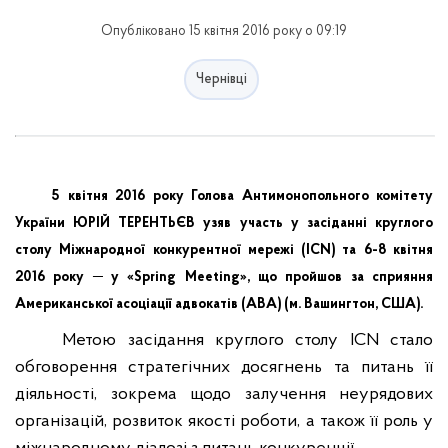
Опубліковано 15 квітня 2016 року о 09:19
Чернівці
5 квітня 2016 року Голова Антимонопольного комітету
України ЮРІЙ ТЕРЕНТЬЄВ узяв участь
у засіданні круглого
столу Міжнародної конкурентної мережі (ICN) та 6-8 квітня
2016 року ─ у «
Spring
Meeting
», що пройшов за сприяння
Американської асоціації адвокатів (
ABA
) (м. Вашингтон, США).
Метою засідання круглого столу ICN стало
обговорення стратегічних досягнень та питань її
діяльності, зокрема щодо залучення неурядових
організацій, розвиток якості роботи, а також її роль у