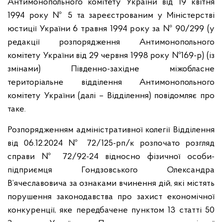
Антимонопольного комітету України від 19 квітня
1994 року № 5 та зареєстрованим у Міністерстві
юстиції України 6 травня 1994 року за № 90/299 (у
редакції розпорядження Антимонопольного
комітету України від 29 червня 1998 року №169-р) (із
змінами) Південно-західне міжобласне
територіальне відділення Антимонопольного
комітету України (далі – Відділення) повідомляє про
таке.
Розпорядженням адміністративної колегії Відділення
від 06.12.2024 № 72/125-рп/к розпочато розгляд
справи № 72/92-24 відносно фізичної особи-
підприємця Гондзовського Олександра
В’ячеславовича за ознаками вчинення дій, які містять
порушення законодавства про захист економічної
конкуренції, яке передбачене пунктом 13 статті 50