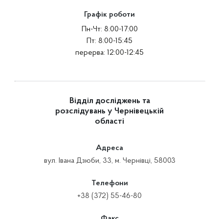
Графік роботи
Пн-Чт: 8:00-17:00
Пт: 8:00-15:45
перерва: 12:00-12:45
Відділ досліджень та
розслідувань у Чернівецькій
області
Адреса
вул. Івана Дзюби, 33, м. Чернівці, 58003
Телефони
+38 (372) 55-46-80
Факс