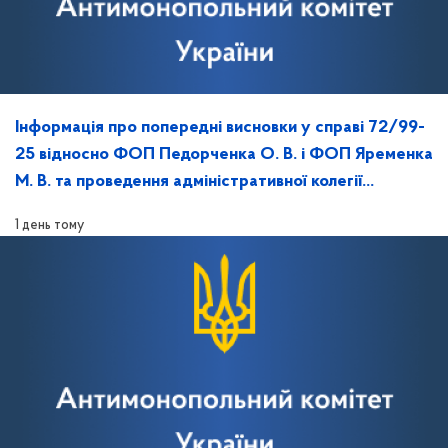
Інформація про попередні висновки у справі 72/99-
25 відносно ФОП Педорченка О. В. і ФОП Яременка
М. В. та проведення адміністративної колегії
Відділення!
1 день тому