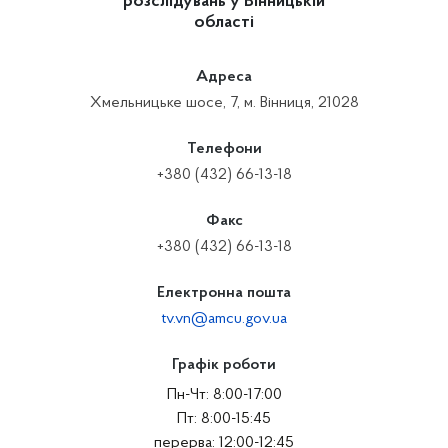
розслідувань у Вінницькій
області
Адреса
Хмельницьке шосе, 7, м. Вінниця, 21028
Телефони
+380 (432) 66-13-18
Факс
+380 (432) 66-13-18
Електронна пошта
tv.vn@amcu.gov.ua
Графік роботи
Пн-Чт: 8:00-17:00
Пт: 8:00-15:45
перерва: 12:00-12:45