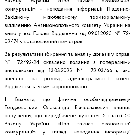
Закону України «Про захист економічної
конкуренції» - неподання інформації Південно-
Західному міжобласному територіальному
відділенню Антимонопольного комітету України на
вимогу в.о. Голови Відділення від 09.01.2023 № 72-
02/74 у встановлений ним строк.
За результатами збирання та аналізу доказів у справі
№ 72/92-24 складено подання з попередніми
висновками від 13.03.2025 № 72-03/66-п, яке
внесено на розгляд адміністративної колегії
Відділення, та яким запропоновано:
1. Визнати, що фізична особа-підприємець
Гондзовський Олександр В’ячеславович вчинив
порушення, що передбачене пунктом 13 статті 50
Закону України «Про захист економічної
конкуренції», у вигляді неподання інформації