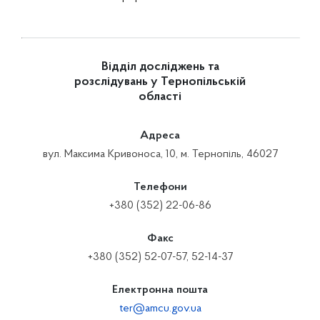
Відділ досліджень та
розслідувань у Тернопільській
області
Адреса
вул. Максима Кривоноса, 10, м. Тернопіль, 46027
Телефони
+380 (352) 22-06-86
Факс
+380 (352) 52-07-57, 52-14-37
Електронна пошта
ter@amcu.gov.ua