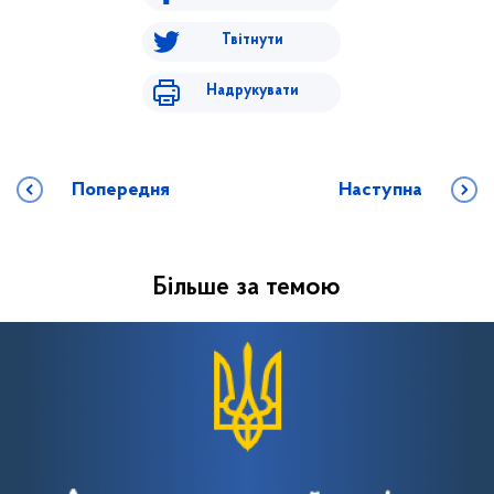
Твітнути
Надрукувати
Попередня
Наступна
Більше за темою