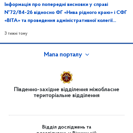
Інформація про попередні висновки у справі
№72/84-26 відносно ФГ «Нива рідного краю» і СФГ
«ВІТА» та проведення адміністративної колегії
Відділення!
3 тижні тому
Мапа порталу
Південно-західне відділення міжобласне
територіальне відділення
Відділ досліджень та