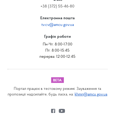
+38 (372) 55-46-80
Електронна пошта
tv.cv@amcu.gov.ua
Графік роботи
Пн-Чт: 8:00-17:00
Пт: 8:00-15:45
перерва: 12:00-12:45
Портал працює в тестовому режимі. Зауваження та
пропозиції надсилайте, будь ласка, на:
khmn@amcu.gov.ua