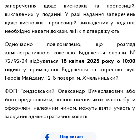
заперечення щодо висновків та пропозицій,
викладених у поданні. У разі надання заперечень
щодо висновків і пропозицій, викладених у поданні,
необхідно надати докази, які їх підтверджують.
Одночасно повідомляємо, що розгляд
адміністративною колегією Відділення справи №
72/92-24 відбудеться
18 квітня 2025 року о 10:00
годині
у приміщенні Відділення за адресою: вул.
Героїв Майдану, 12, 8 поверх, м. Хмельницький.
ФОП Гондзовський Олександр В’ячеславович або
його представники, повноваження яких мають бути
оформлені належним чином, можуть взяти участь у
засіданні адміністративної колегії.
Поділитися