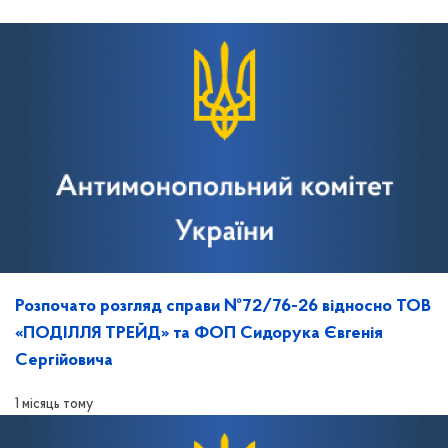
Розпочато розгляд справи №72/76-26 відносно ТОВ
«ПОДІЛЛЯ ТРЕЙД» та ФОП Сидорука Євгенія
Сергійовича
1 місяць тому