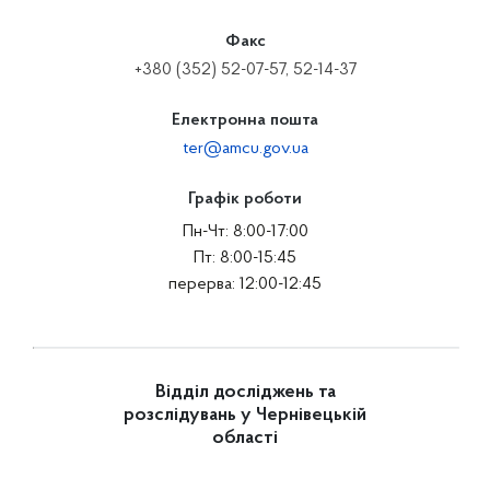
Факс
+380 (352) 52-07-57, 52-14-37
Електронна пошта
ter@amcu.gov.ua
Графік роботи
Пн-Чт: 8:00-17:00
Пт: 8:00-15:45
перерва: 12:00-12:45
Відділ досліджень та
розслідувань у Чернівецькій
області