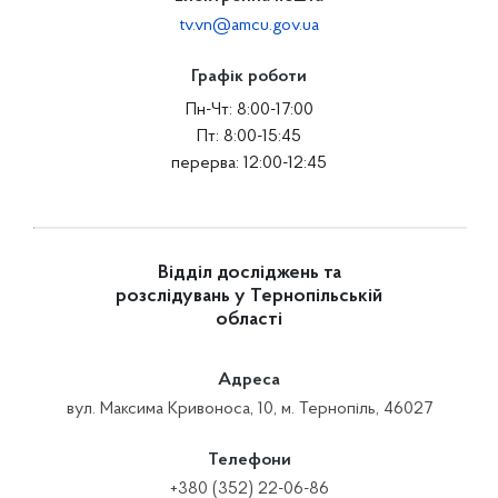
tv.vn@amcu.gov.ua
Графік роботи
Пн-Чт: 8:00-17:00
Пт: 8:00-15:45
перерва: 12:00-12:45
Відділ досліджень та
розслідувань у Тернопільській
області
Адреса
вул. Максима Кривоноса, 10, м. Тернопіль, 46027
Телефони
+380 (352) 22-06-86