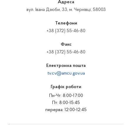
Адреса
вул. Івана Дзюби, 33, м. Чернівці, 58003
Телефони
+38 (372) 55-46-80
Факс
+38 (372) 55-46-80
Електронна пошта
tv.cv@amcu.gov.ua
Графік роботи
Пн-Чт: 8:00-17:00
Пт: 8:00-15:45
перерва: 12:00-12:45