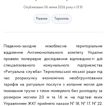
Опубліковано 06 липня 2026 року о 13:10
Рішення
Тернопіль
Південно-західне міжобласне територіальне
відділення Антимонопольного комітету України
провело попереднє дослідження відповідності дій
спеціалізованого комунального підприємства
«Ритуальна служба» Тернопільської міської ради під
час розрахунку економічно необґрунтованих
тарифів на ритуальні послуги з копання могил для
поховання труни з тілом померлого без розподілу за
розміром могили 2,0 м та 1,6 м, на підставі яких
Управлінням ЖКГ прийнято накази № 18, № 17, № 22,