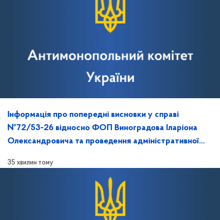
Інформація про попередні висновки у справі
№72/53-26 відносно ФОП Виноградова Іларіона
Олександровича та проведення адміністративної
колегії Відділення!
35 хвилин тому