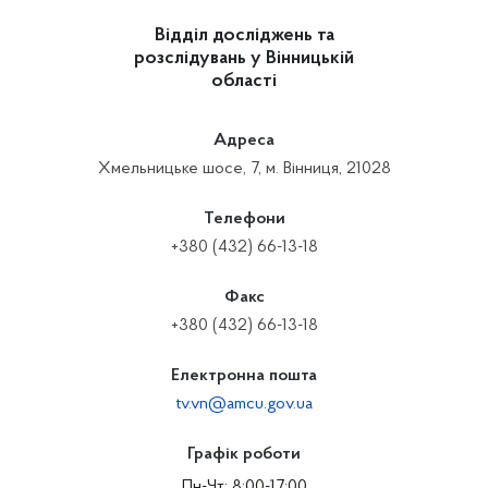
Відділ досліджень та
розслідувань у Вінницькій
області
Адреса
Хмельницьке шосе, 7, м. Вінниця, 21028
Телефони
+380 (432) 66-13-18
Факс
+380 (432) 66-13-18
Електронна пошта
tv.vn@amcu.gov.ua
Графік роботи
Пн-Чт: 8:00-17:00