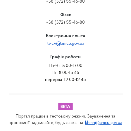
+38 (372) 55-46-80
Факс
+38 (372) 55-46-80
Електронна пошта
tv.cv@amcu.gov.ua
Графік роботи
Пн-Чт: 8:00-17:00
Пт: 8:00-15:45
перерва: 12:00-12:45
Портал працює в тестовому режимі. Зауваження та
пропозиції надсилайте, будь ласка, на:
khmn@amcu.gov.ua