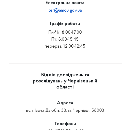
Електронна пошта
ter@amcu.gov.ua
Графік роботи
Пн-Чт: 8:00-17:00
Пт: 8:00-15:45
перерва: 12:00-12:45
Відділ досліджень та
розслідувань у Чернівецькій
області
Адреса
вул. Івана Дзюби, 33, м. Чернівці, 58003
Телефони