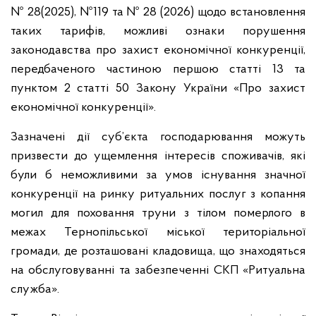
№ 28(2025), №119 та № 28 (2026) щодо встановлення
таких тарифів, можливі ознаки порушення
законодавства про захист економічної конкуренції,
передбаченого частиною першою статті 13 та
пунктом 2 статті 50 Закону України «Про захист
економічної конкуренції».
Зазначені дії суб’єкта господарювання можуть
призвести до ущемлення інтересів споживачів, які
були б неможливими за умов існування значної
конкуренції на ринку ритуальних послуг з копання
могил для поховання труни з тілом померлого в
межах Тернопільської міської територіальної
громади, де розташовані кладовища, що знаходяться
на обслуговуванні та забезпеченні СКП «Ритуальна
служба».