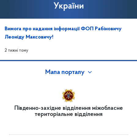
Вимога про надання інформації ФОП Рабіновичу
Леоніду Максовичу!
2 тижні тому
Мапа порталу
Південно-західне відділення міжобласне
територіальне відділення