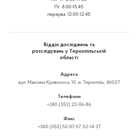
Пт: 8:00-15:45
перерва: 12:00-12:45
Відділ досліджень та
розслідувань у Тернопільській
області
Адреса
вул. Максима Кривоноса, 10, м. Тернопіль, 46027
Телефони
+380 (352) 22-06-86
Факс
+380 (352) 52-07-57, 52-14-37