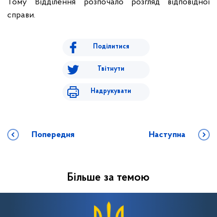
Тому Відділення розпочало розгляд відповідної
справи.
Поділитися
Твітнути
Надрукувати
Попередня
Наступна
Більше за темою