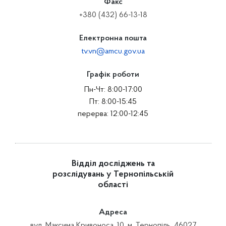
Факс
+380 (432) 66-13-18
Електронна пошта
tv.vn@amcu.gov.ua
Графік роботи
Пн-Чт: 8:00-17:00
Пт: 8:00-15:45
перерва: 12:00-12:45
Відділ досліджень та
розслідувань у Тернопільській
області
Адреса
вул. Максима Кривоноса, 10, м. Тернопіль, 46027