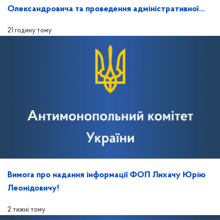
Олександровича та проведення адміністративної
колегії Відділення!
21 годину тому
Вимога про надання інформації ФОП Лихачу Юрію
Леонідовичу!
2 тижні тому