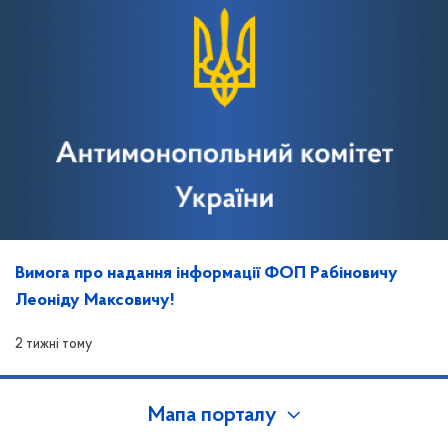
Вимога про надання інформації ФОП Рабіновичу
Леоніду Максовичу!
2 тижні тому
Мапа порталу