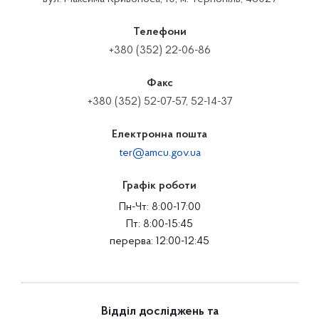
Телефони
+380 (352) 22-06-86
Факс
+380 (352) 52-07-57, 52-14-37
Електронна пошта
ter@amcu.gov.ua
Графік роботи
Пн-Чт: 8:00-17:00
Пт: 8:00-15:45
перерва: 12:00-12:45
Відділ досліджень та