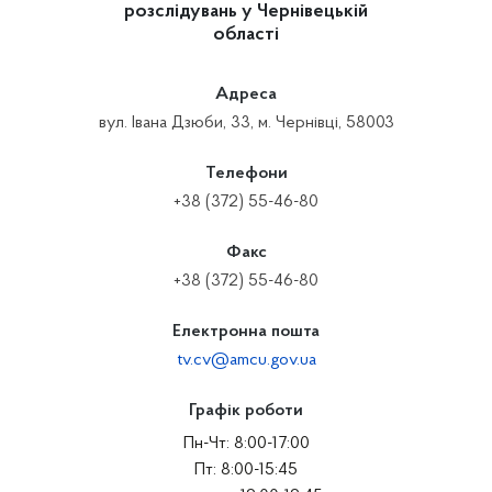
розслідувань у Чернівецькій
області
Адреса
вул. Івана Дзюби, 33, м. Чернівці, 58003
Телефони
+38 (372) 55-46-80
Факс
+38 (372) 55-46-80
Електронна пошта
tv.cv@amcu.gov.ua
Графік роботи
Пн-Чт: 8:00-17:00
Пт: 8:00-15:45