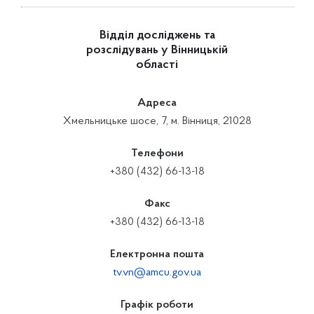
Відділ досліджень та
розслідувань у Вінницькій
області
Адреса
Хмельницьке шосе, 7, м. Вінниця, 21028
Телефони
+380 (432) 66-13-18
Факс
+380 (432) 66-13-18
Електронна пошта
tv.vn@amcu.gov.ua
Графік роботи