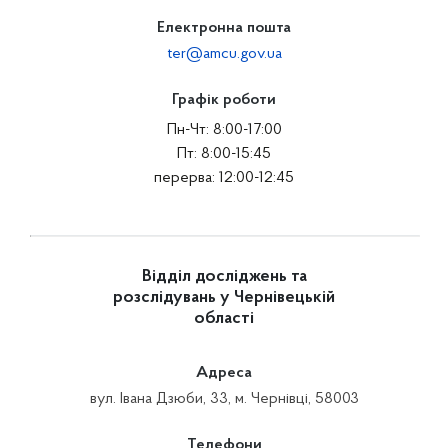
Електронна пошта
ter@amcu.gov.ua
Графік роботи
Пн-Чт: 8:00-17:00
Пт: 8:00-15:45
перерва: 12:00-12:45
Відділ досліджень та
розслідувань у Чернівецькій
області
Адреса
вул. Івана Дзюби, 33, м. Чернівці, 58003
Телефони