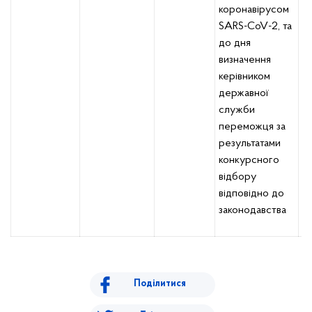
коронавірусом
SARS-CoV-2, та
до дня
визначення
керівником
державної
служби
переможця за
результатами
конкурсного
відбору
відповідно до
законодавства
Поділитися