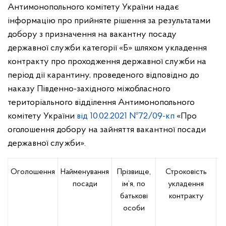
Антимонопольного комітету України надає
інформацію про прийняте рішення за результатами
добору з призначення на вакантну посаду
державної служби категорії «Б» шляхом укладення
контракту про проходження державної служби на
період дії карантину, проведеного відповідно до
наказу Південно-західного міжобласного
територіального відділення Антимонопольного
комітету України
від 10.02.2021 №72/09-кп
«Про
оголошення добору на зайняття вакантної посади
державної служби».
Оголошення
Найменування
Прізвище,
Строковість
посади
ім’я, по
укладення
батькові
контракту
особи