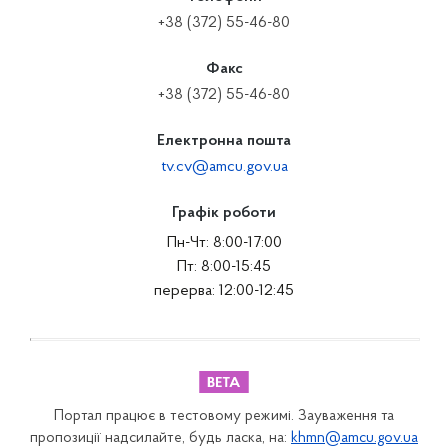
+38 (372) 55-46-80
Факс
+38 (372) 55-46-80
Електронна пошта
tv.cv@amcu.gov.ua
Графік роботи
Пн-Чт: 8:00-17:00
Пт: 8:00-15:45
перерва: 12:00-12:45
Портал працює в тестовому режимі. Зауваження та
пропозиції надсилайте, будь ласка, на:
khmn@amcu.gov.ua