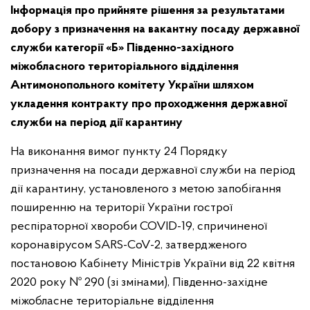
Інформація про прийняте рішення за результатами
добору з призначення на вакантну посаду державної
служби категорії «Б» Південно-західного
міжобласного територіального відділення
Антимонопольного комітету України шляхом
укладення контракту про проходження державної
служби на період дії карантину
На виконання вимог пункту 24 Порядку
призначення на посади державної служби на період
дії карантину, установленого з метою запобігання
поширенню на території України гострої
респіраторної хвороби COVID-19, спричиненої
коронавірусом SARS-CoV-2, затвердженого
постановою Кабінету Міністрів України від 22 квітня
2020 року № 290 (зі змінами), Південно-західне
міжобласне територіальне відділення