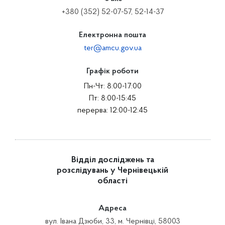
+380 (352) 52-07-57, 52-14-37
Електронна пошта
ter@amcu.gov.ua
Графік роботи
Пн-Чт: 8:00-17:00
Пт: 8:00-15:45
перерва: 12:00-12:45
Відділ досліджень та
розслідувань у Чернівецькій
області
Адреса
вул. Івана Дзюби, 33, м. Чернівці, 58003