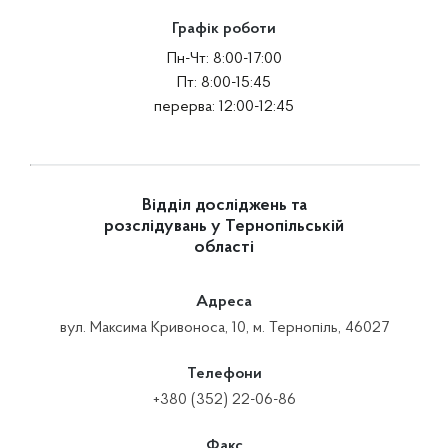
Графік роботи
Пн-Чт: 8:00-17:00
Пт: 8:00-15:45
перерва: 12:00-12:45
Відділ досліджень та
розслідувань у Тернопільській
області
Адреса
вул. Максима Кривоноса, 10, м. Тернопіль, 46027
Телефони
+380 (352) 22-06-86
Факс