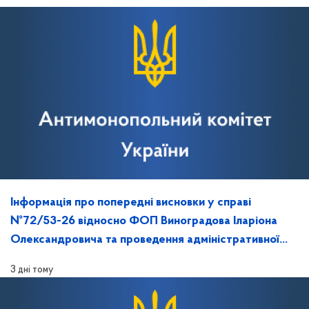
Інформація про попередні висновки у справі
№72/53-26 відносно ФОП Виноградова Іларіона
Олександровича та проведення адміністративної
колегії Відділення!
3 дні тому