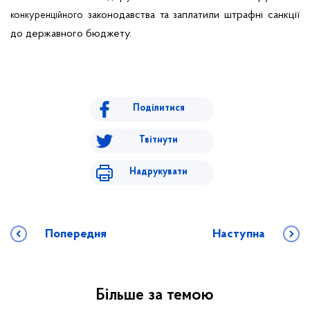
законодавства та заплатили штрафні санкції
конкуренційного
до державного бюджету.
Поділитися
Твітнути
Надрукувати
Попередня
Наступна
Більше за темою