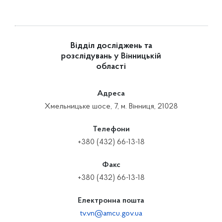
Відділ досліджень та
розслідувань у Вінницькій
області
Адреса
Хмельницьке шосе, 7, м. Вінниця, 21028
Телефони
+380 (432) 66-13-18
Факс
+380 (432) 66-13-18
Електронна пошта
tv.vn@amcu.gov.ua