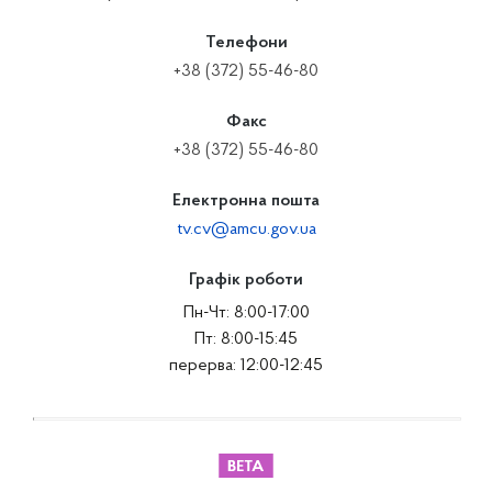
Телефони
+38 (372) 55-46-80
Факс
+38 (372) 55-46-80
Електронна пошта
tv.cv@amcu.gov.ua
Графік роботи
Пн-Чт: 8:00-17:00
Пт: 8:00-15:45
перерва: 12:00-12:45