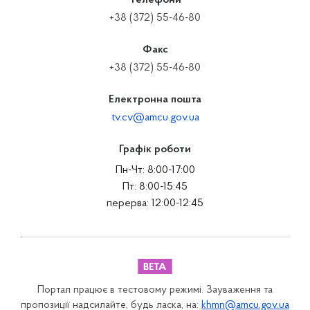
Телефони
+38 (372) 55-46-80
Факс
+38 (372) 55-46-80
Електронна пошта
tv.cv@amcu.gov.ua
Графік роботи
Пн-Чт: 8:00-17:00
Пт: 8:00-15:45
перерва: 12:00-12:45
Портал працює в тестовому режимі. Зауваження та
пропозиції надсилайте, будь ласка, на:
khmn@amcu.gov.ua