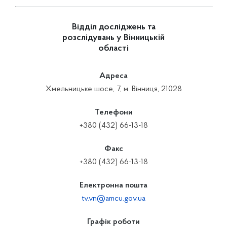
Відділ досліджень та
розслідувань у Вінницькій
області
Адреса
Хмельницьке шосе, 7, м. Вінниця, 21028
Телефони
+380 (432) 66-13-18
Факс
+380 (432) 66-13-18
Електронна пошта
tv.vn@amcu.gov.ua
Графік роботи