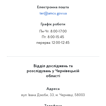
Електронна пошта
ter@amcu.gov.ua
Графік роботи
Пн-Чт: 8:00-17:00
Пт: 8:00-15:45
перерва: 12:00-12:45
Відділ досліджень та
розслідувань у Чернівецькій
області
Адреса
вул. Івана Дзюби, 33, м. Чернівці, 58003