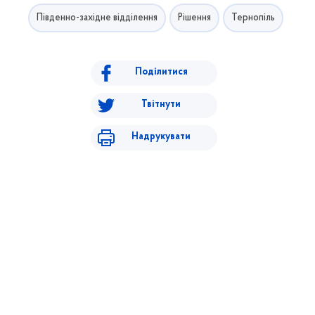
Південно-західне відділення
Рішення
Тернопіль
Поділитися
Твітнути
Надрукувати