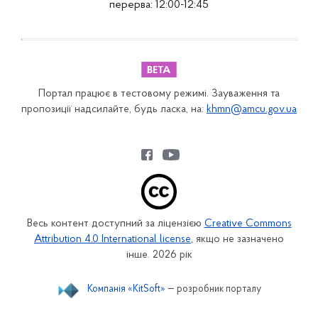
перерва: 12:00-12:45
Портал працює в тестовому режимі. Зауваження та
пропозиції надсилайте, будь ласка, на:
khmn@amcu.gov.ua
Весь контент доступний за ліцензією
Creative Commons
Attribution 4.0 International license
, якщо не зазначено
інше. 2026 рік
Компанія «KitSoft»
— розробник порталу