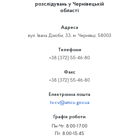
розслідувань у Чернівецькій
області
Адреса
вул. Івана Дзюби, 33, м. Чернівці, 58003
Телефони
+38 (372) 55-46-80
Факс
+38 (372) 55-46-80
Електронна пошта
tv.cv@amcu.gov.ua
Графік роботи
Пн-Чт: 8:00-17:00
Пт: 8:00-15:45