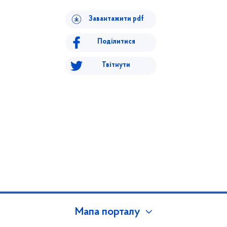
Завантажити pdf
Поділитися
Твітнути
Мапа порталу