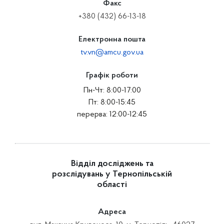
Факс
+380 (432) 66-13-18
Електронна пошта
tv.vn@amcu.gov.ua
Графік роботи
Пн-Чт: 8:00-17:00
Пт: 8:00-15:45
перерва: 12:00-12:45
Відділ досліджень та
розслідувань у Тернопільській
області
Адреса