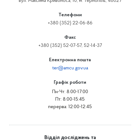
вул. Максима Кривоноса, 10, м. Тернопіль, 46027
Телефони
+380 (352) 22-06-86
Факс
+380 (352) 52-07-57, 52-14-37
Електронна пошта
ter@amcu.gov.ua
Графік роботи
Пн-Чт: 8:00-17:00
Пт: 8:00-15:45
перерва: 12:00-12:45
Відділ досліджень та