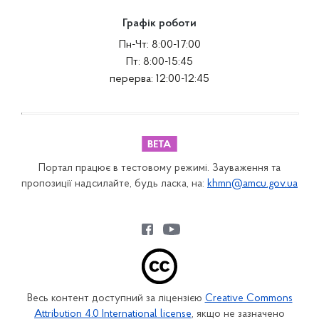
Графік роботи
Пн-Чт: 8:00-17:00
Пт: 8:00-15:45
перерва: 12:00-12:45
Портал працює в тестовому режимі. Зауваження та
пропозиції надсилайте, будь ласка, на:
khmn@amcu.gov.ua
Весь контент доступний за ліцензією
Creative Commons
Attribution 4.0 International license
, якщо не зазначено