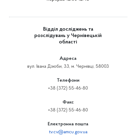
Відділ досліджень та
розслідувань у Чернівецькій
області
Адреса
вул. Івана Дзюби, 33, м. Чернівці, 58003
Телефони
+38 (372) 55-46-80
Факс
+38 (372) 55-46-80
Електронна пошта
tv.cv@amcu.gov.ua