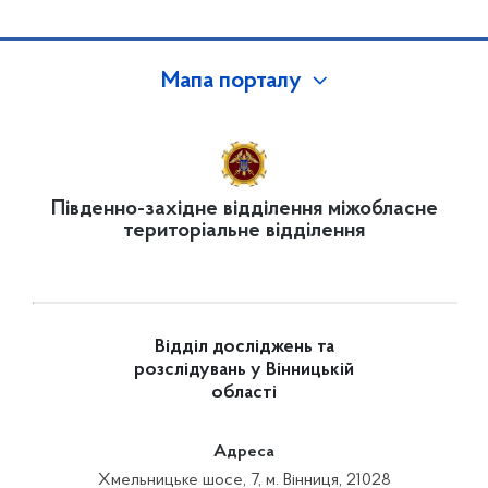
Мапа порталу
Південно-західне відділення міжобласне
територіальне відділення
Відділ досліджень та
розслідувань у Вінницькій
області
Адреса
Хмельницьке шосе, 7, м. Вінниця, 21028