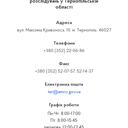
розслідувань у Тернопільській
області
Адреса
вул. Максима Кривоноса, 10, м. Тернопіль, 46027
Телефони
+380 (352) 22-06-86
Факс
+380 (352) 52-07-57, 52-14-37
Електронна пошта
ter@amcu.gov.ua
Графік роботи
Пн-Чт: 8:00-17:00
Пт: 8:00-15:45
перерва: 12:00-12:45