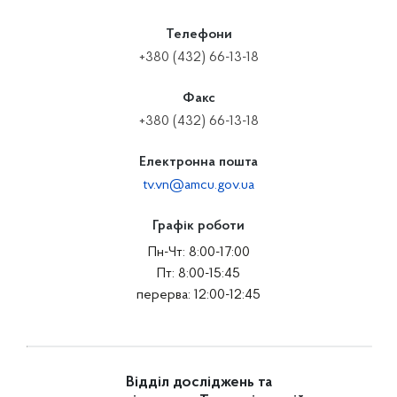
Телефони
+380 (432) 66-13-18
Факс
+380 (432) 66-13-18
Електронна пошта
tv.vn@amcu.gov.ua
Графік роботи
Пн-Чт: 8:00-17:00
Пт: 8:00-15:45
перерва: 12:00-12:45
Відділ досліджень та