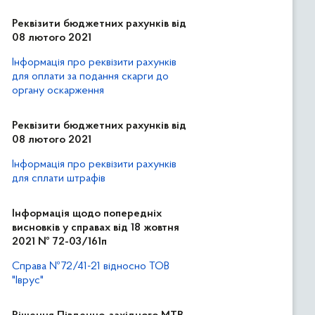
Реквізити бюджетних рахунків від
08 лютого 2021
Інформація про реквізити рахунків
для оплати за подання скарги до
органу оскарження
Реквізити бюджетних рахунків від
08 лютого 2021
Інформація про реквізити рахунків
для сплати штрафів
Інформація щодо попередніх
висновків у справах від 18 жовтня
2021 № 72-03/161п
Справа №72/41-21 відносно ТОВ
"Іврус"