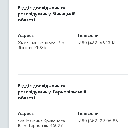
Відділ досліджень та
розслідувань у Вінницькій
області
Адреса
Телефони
Хмельницьке шосе, 7, м.
+380 (432) 66-13-18
Вінниця, 21028
Відділ досліджень та
розслідувань у Тернопільській
області
Адреса
Телефони
вул. Максима Кривоноса,
+380 (352) 22-06-86
10, м. Тернопіль, 46027