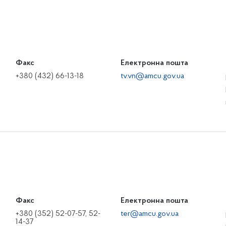
Факс
Електронна пошта
+380 (432) 66-13-18
tv.vn@amcu.gov.ua
Факс
Електронна пошта
+380 (352) 52-07-57, 52-
ter@amcu.gov.ua
14-37