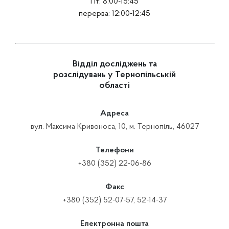
Пт: 8:00-15:45
перерва: 12:00-12:45
Відділ досліджень та
розслідувань у Тернопільській
області
Адреса
вул. Максима Кривоноса, 10, м. Тернопіль, 46027
Телефони
+380 (352) 22-06-86
Факс
+380 (352) 52-07-57, 52-14-37
Електронна пошта