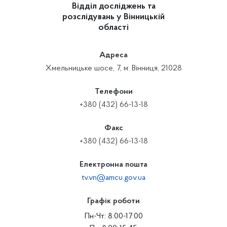
Відділ досліджень та
розслідувань у Вінницькій
області
Адреса
Хмельницьке шосе, 7, м. Вінниця, 21028
Телефони
+380 (432) 66-13-18
Факс
+380 (432) 66-13-18
Електронна пошта
tv.vn@amcu.gov.ua
Графік роботи
Пн-Чт: 8:00-17:00