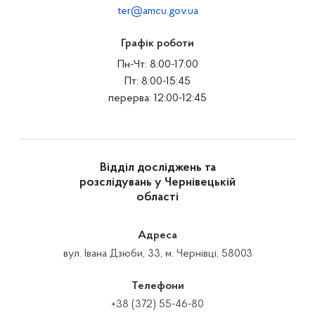
ter@amcu.gov.ua
Графік роботи
Пн-Чт: 8:00-17:00
Пт: 8:00-15:45
перерва: 12:00-12:45
Відділ досліджень та
розслідувань у Чернівецькій
області
Адреса
вул. Івана Дзюби, 33, м. Чернівці, 58003
Телефони
+38 (372) 55-46-80