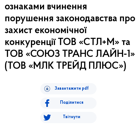
ознаками вчинення
порушення законодавства про
захист економічної
конкуренції ТОВ «СТЛ+М» та
ТОВ «СОЮЗ ТРАНС ЛАЙН-1»
(ТОВ «МЛК ТРЕЙД ПЛЮС»)
Завантажити pdf
Поділитися
Твітнути