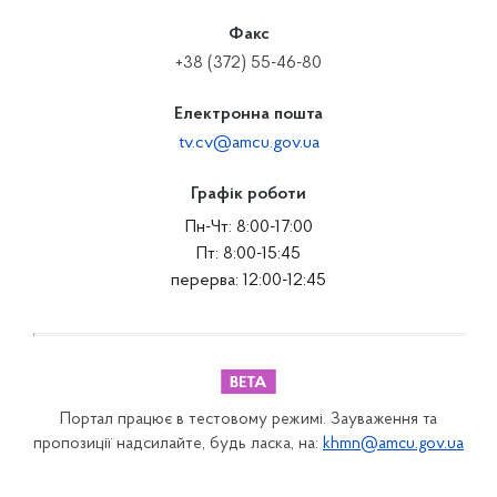
Факс
+38 (372) 55-46-80
Електронна пошта
tv.cv@amcu.gov.ua
Графік роботи
Пн-Чт: 8:00-17:00
Пт: 8:00-15:45
перерва: 12:00-12:45
Портал працює в тестовому режимі. Зауваження та
пропозиції надсилайте, будь ласка, на:
khmn@amcu.gov.ua