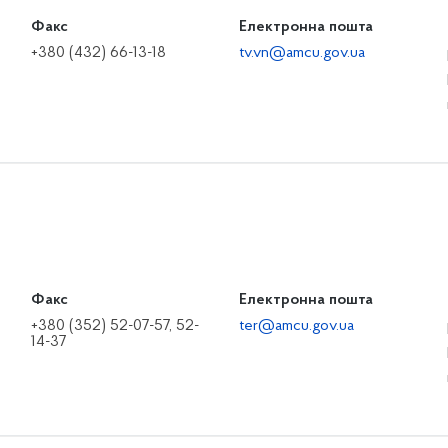
Факс
Електронна пошта
+380 (432) 66-13-18
tv.vn@amcu.gov.ua
Факс
Електронна пошта
+380 (352) 52-07-57, 52-
ter@amcu.gov.ua
14-37