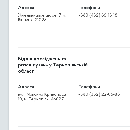
Адреса
Телефони
Хмельницьке шосе, 7, м.
+380 (432) 66-13-18
Вінниця, 21028
Відділ досліджень та
розслідувань у Тернопільській
області
Адреса
Телефони
вул. Максима Кривоноса,
+380 (352) 22-06-86
10, м. Тернопіль, 46027