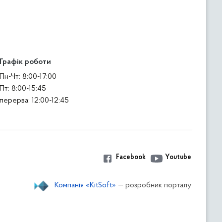
Графік роботи
Пн-Чт: 8:00-17:00
Пт: 8:00-15:45
перерва: 12:00-12:45
Facebook
Youtube
Компанія «KitSoft»
— розробник порталу