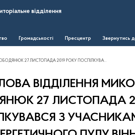
иторіальне відділення
тво
Громадськості
Пресцентр
Звернутись 
ОСПІЛКУВАВСЯ З УЧАСНИКАМИ XХІІ СЕСІЇ ЕНЕРГЕТИЧНОГО ПУЛУ ВІННИЦЬКОЇ ТОРГОВО-ПРОМИСЛОВОЇ ПАЛАТИ
ЛОВА ВІДДІЛЕННЯ МИК
НЮК 27 ЛИСТОПАДА 2
ЛКУВАВСЯ З УЧАСНИКАМ
ЕНЕРГЕТИЧНОГО ПУЛУ ВІН