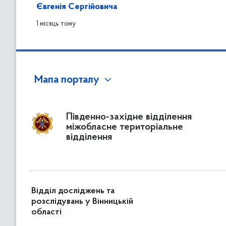
Євгенія Сергійовича
1 місяць тому
Мапа порталу
Південно-західне відділення
міжобласне територіальне
відділення
Відділ досліджень та
розслідувань у Вінницькій
області