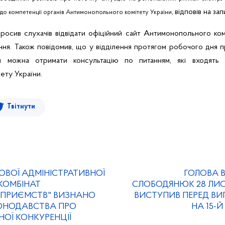
відповів на зап
ь до компетенції органів Антимонопольного комітету України,
осив слухачів відвідати офіційний сайт Антимонопольного ком
ення. Також повідомив, що у відділення протягом робочого дня 
ким можна отримати консультацію по питанням, які входять 
ету України.
Твітнути
ОВОЇ АДМІНІСТРАТИВНОЇ
ГОЛОВА 
 "КОМБІНАТ
СЛОБОДЯНЮК 28 ЛИС
ДПРИЄМСТВ" ВИЗНАНО
ВИСТУПИВ ПЕРЕД В
ОНОДАВСТВА ПРО
НА 15-
ОЇ КОНКУРЕНЦІЇ