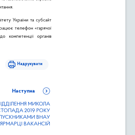
итання.
ітету України та
субсайт
працює телефон «гарячої
до компетенції органів
Надрукувати
Наступна
ВІДДІЛЕННЯ МИКОЛА
ТОПАДА 2019 РОКУ
ИПУСКНИКАМИ ВНАУ
Й ЯРМАРЦІ ВАКАНСІЙ