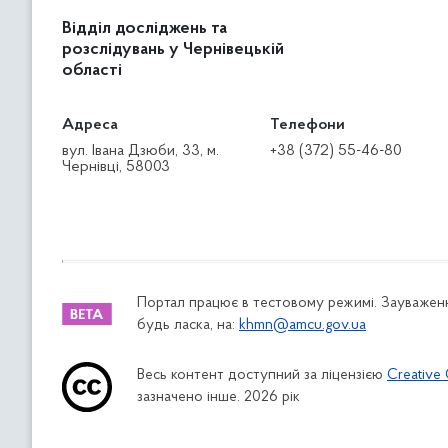
Відділ досліджень та
розслідувань у Чернівецькій
області
Адреса
Телефони
вул. Івана Дзюби, 33, м.
+38 (372) 55-46-80
Чернівці, 58003
Портал працює в тестовому режимі. Зауваженн
будь ласка, на:
khmn@amcu.gov.ua
Весь контент доступний за ліцензією
Creative 
зазначено інше. 2026 рік