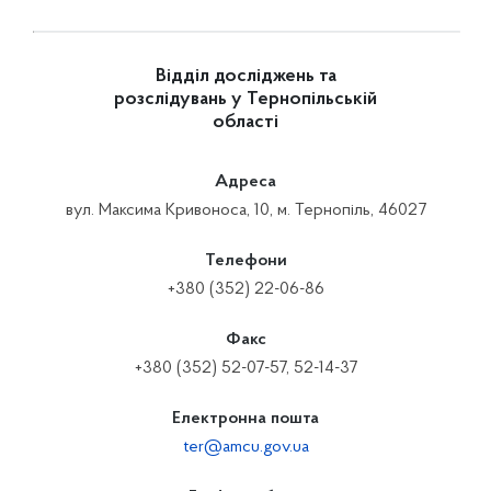
Відділ досліджень та
розслідувань у Тернопільській
області
Адреса
вул. Максима Кривоноса, 10, м. Тернопіль, 46027
Телефони
+380 (352) 22-06-86
Факс
+380 (352) 52-07-57, 52-14-37
Електронна пошта
ter@amcu.gov.ua