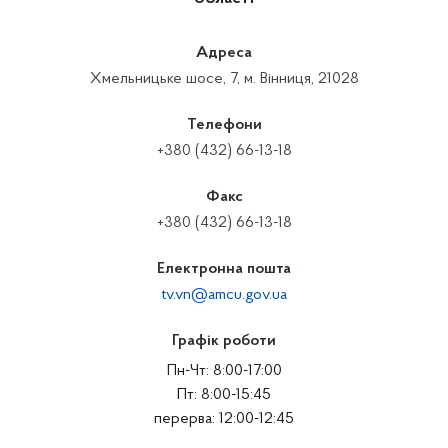
Адреса
Хмельницьке шосе, 7, м. Вінниця, 21028
Телефони
+380 (432) 66-13-18
Факс
+380 (432) 66-13-18
Електронна пошта
tv.vn@amcu.gov.ua
Графік роботи
Пн-Чт: 8:00-17:00
Пт: 8:00-15:45
перерва: 12:00-12:45