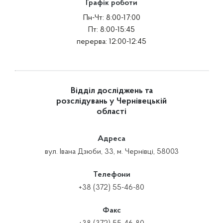
Графік роботи
Пн-Чт: 8:00-17:00
Пт: 8:00-15:45
перерва: 12:00-12:45
Відділ досліджень та
розслідувань у Чернівецькій
області
Адреса
вул. Івана Дзюби, 33, м. Чернівці, 58003
Телефони
+38 (372) 55-46-80
Факс