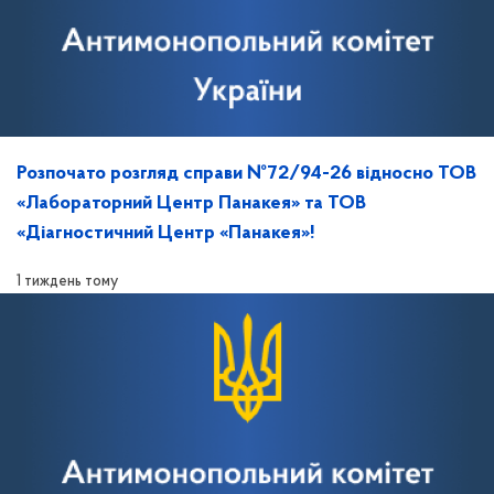
Розпочато розгляд справи №72/94-26 відносно ТОВ
«Лабораторний Центр Панакея» та ТОВ
«Діагностичний Центр «Панакея»!
1 тиждень тому