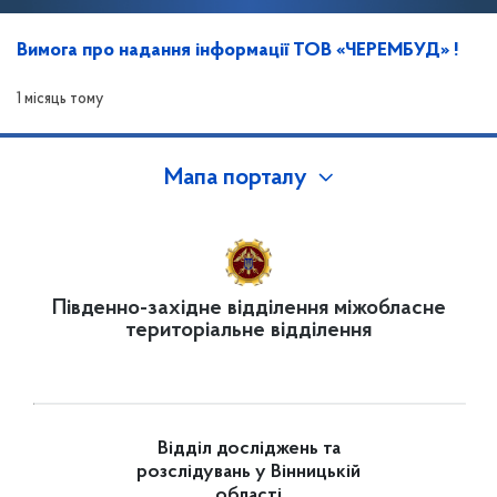
Вимога про надання інформації ТОВ «ЧЕРЕМБУД» !
1 місяць тому
Мапа порталу
Південно-західне відділення міжобласне
територіальне відділення
Відділ досліджень та
розслідувань у Вінницькій
області