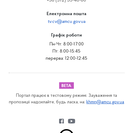
+38 (372) 55-46-80
Електронна пошта
tv.cv@amcu.gov.ua
Графік роботи
Пн-Чт: 8:00-17:00
Пт: 8:00-15:45
перерва: 12:00-12:45
Портал працює в тестовому режимі. Зауваження та
пропозиції надсилайте, будь ласка, на:
khmn@amcu.gov.ua