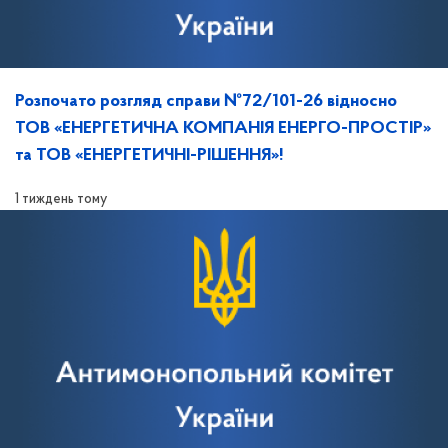
Розпочато розгляд справи №72/101-26 відносно
ТОВ «ЕНЕРГЕТИЧНА КОМПАНІЯ ЕНЕРГО-ПРОСТІР»
та ТОВ «ЕНЕРГЕТИЧНІ-РІШЕННЯ»!
1 тиждень тому